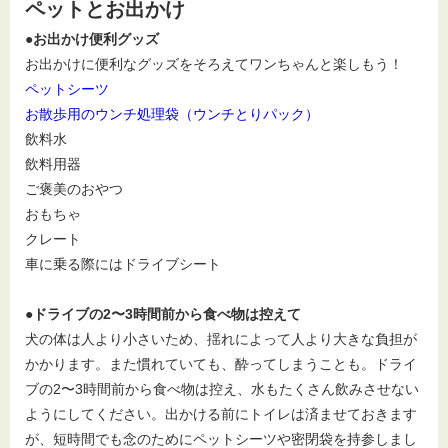
ペットとお出かけ
●お出かけ便利グッズ
お出かけに便利なグッズをそろえてワンちゃんと楽しもう！
ペットシーツ
お散歩用のウンチ処理袋（ウンチとりパック）
飲料水
飲料用器
ご褒美のおやつ
おもちゃ
クレート
車に乗る際にはドライブシート
●ドライブの2〜3時間前から食べ物は控えて
犬の体は人より小さいため、揺れによって人より大きな負担が
かかります。また慣れていても、酔ってしまうことも。ドライ
ブの2〜3時間前から食べ物は控え、水もたくさん飲みさせない
ようにしてください。出かける前にトイレは済ませておきます
が、短時間でも念のためにペットシーツや密閉袋を持参しまし