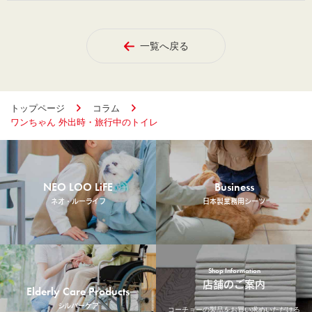
一覧へ戻る
トップページ
コラム
ワンちゃん 外出時・旅行中のトイレ
NEO LOO LiFE
Business
ネオ・ルーライフ
日本製業務用シーツ
Shop Information
店舗のご案内
Elderly Care Products
シルバーケア
コーチョーの製品をお買い求めいただける