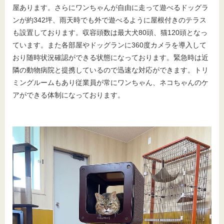
屋あります。さらにワンちゃんが自由に走って遊べるドッグラ
ンが約342坪、雨天時でも外で遊べるように屋根付きのテラス
も設置しております。収容頭数は最大犬80頭、猫120頭となっ
ています。また各部屋やドッグランに360度カメラを導入して
おり随時状況確認ができる状態になっております。緊急時は近
隣の動物病院と提携しているので迅速な対応ができます。トリ
ミングルームもあり従業員が常にワンちゃん、ネコちゃんのケ
アができる体制になっております。