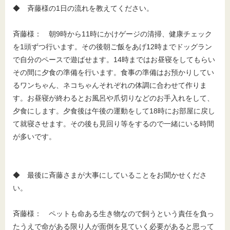
◆ 斉藤様の1日の流れを教えてください。
斉藤様： 朝9時から11時にかけゲージの清掃、健康チェック
を1頭ずつ行います。その後朝ご飯をあげ12時までドッグラン
で自分のペースで遊ばせます。14時まではお昼寝をしてもらい
その間に夕食の準備を行います。食事の準備はお預かりしてい
るワンちゃん、ネコちゃんそれぞれの体調に合わせて作りま
す。お昼寝が終わるとお風呂や爪切りなどのお手入れをして、
夕食にします。夕食後は午後の運動をして18時にお部屋に戻し
て就寝させます。その後も見回り等をするので一緒にいる時間
が多いです。
◆ 最後に斉藤さまが大事にしていることをお聞かせくださ
い。
斉藤様： ペットも命ある生き物なので飼うという責任を負っ
たうえで命がある限り人が面倒を見ていく必要があると思って