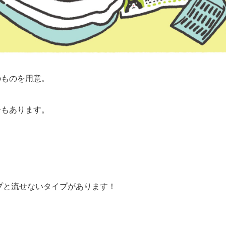
のものを用意。
合もあります。
プと流せないタイプがあります！
ら