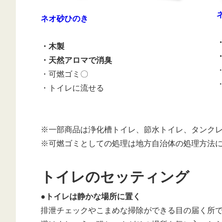
ネオ砂ひのき
・木製
・天然アロマで消臭
・可燃ゴミ〇
・トイレに流せる
※一部商品は浄化槽トイレ、節水トイレ、タンク
※可燃ゴミとしての処理は地方自治体の処理方法
トイレのセッティング
●トイレは静かな場所に置く
排泄チェックやこまめな掃除ができる目の届く所