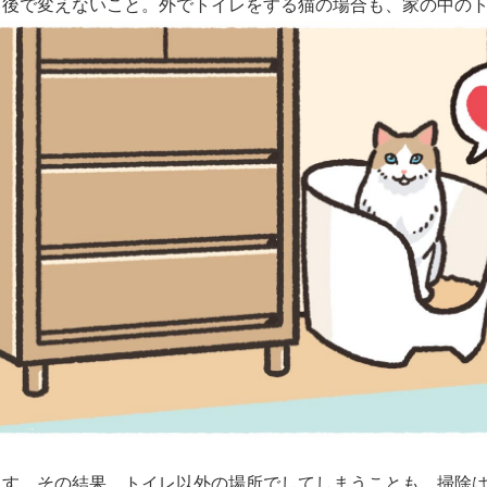
ら後で変えないこと。外でトイレをする猫の場合も、家の中の
す。その結果、トイレ以外の場所でしてしまうことも。掃除は