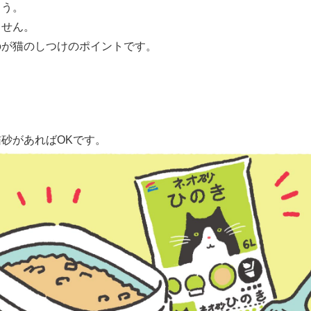
ょう。
ません。
のが猫のしつけのポイントです。
砂があればOKです。