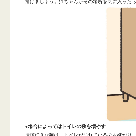
避けましょう。猫ちゃんがその場所を気に入った
●場合によってはトイレの数を増やす
清潔好きな猫は、トイレが汚れているのを嫌がりま