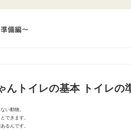
の準備編～
ゃんトイレの基本 トイレの
らない動物。
んとできます。
があるんです。