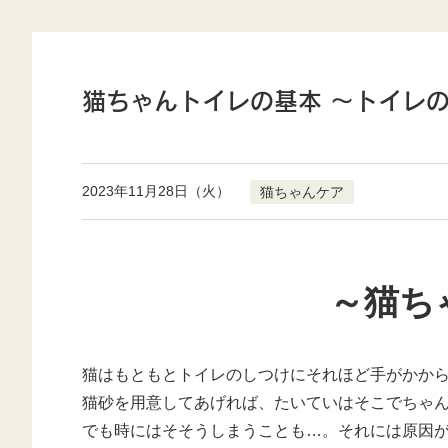
猫ちゃんトイレの基本 ～トイレ
2023年11月28日（火）
猫ちゃんケア
～猫ち
猫はもともとトイレのしつけにそれほど手がかか
猫砂を用意してあげれば、たいていはそこでちゃ
でも時にはそそうしまうことも…。それには原因