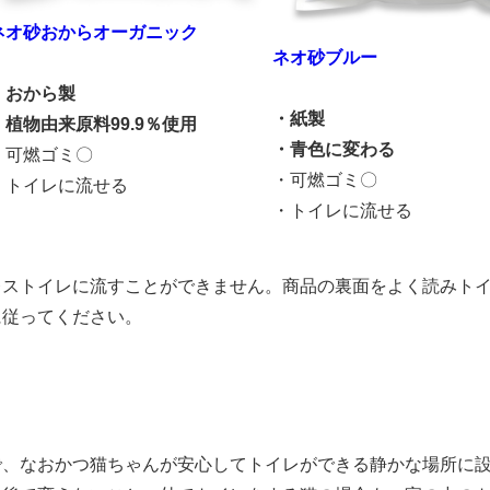
ネオ砂おから
オーガニック
ネオ砂ブルー
・おから製
・紙製
・植物由来原料99.9％使用
・青色に変わる
・可燃ゴミ〇
・可燃ゴミ〇
・トイレに流せる
・トイレに流せる
レストイレに流すことができません。商品の裏面をよく読みト
に従ってください。
で、なおかつ猫ちゃんが安心してトイレができる静かな場所に