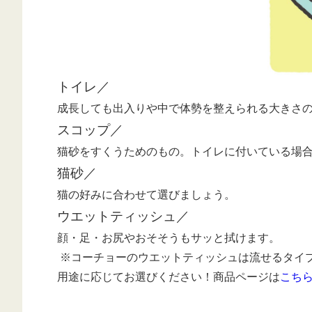
トイレ／
成長しても出入りや中で体勢を整えられる大きさ
スコップ／
猫砂をすくうためのもの。トイレに付いている場
猫砂／
猫の好みに合わせて選びましょう。
ウエットティッシュ／
顔・足・お尻やおそそうもサッと拭けます。
※コーチョーのウエットティッシュは流せるタイ
用途に応じてお選びください！商品ページは
こち