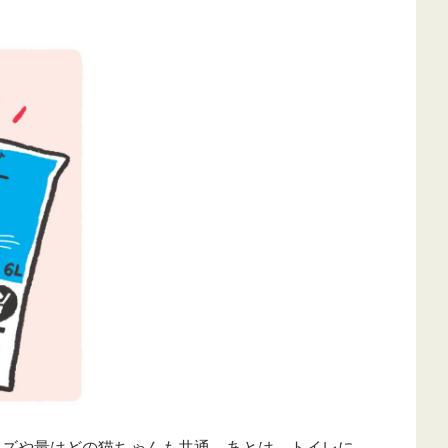
イズや量はどの猫ちゃんも共通。あとは、トイレに