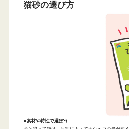
猫砂の選び方
●素材や特性で選ぼう
犬と違って猫は、品種によってオシッコの量が違