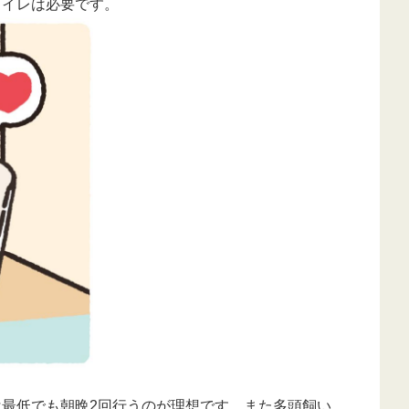
トイレは必要です。
最低でも朝晩2回行うのが理想です。また多頭飼い