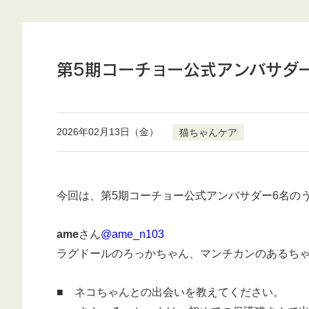
第5期コーチョー公式アンバサダ
2026年02月13日（金）
猫ちゃんケア
今回は、第5期コーチョー公式アンバサダー6名の
ame
さん
@ame_n103
ラグドールのろっかちゃん、
マンチカンの
あるち
■ ネコちゃんとの出会いを教えてください。