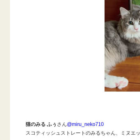
猫のみる ふぅ
さん
@miru_neko710
スコティッシュストレートのみるちゃん、ミヌエ