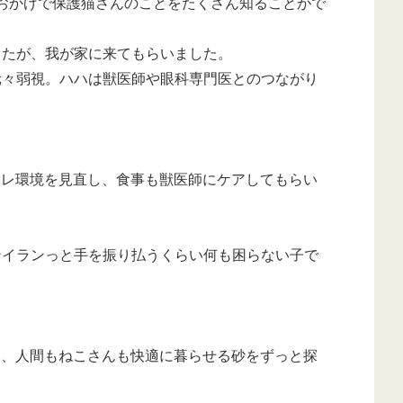
のおかげで保護猫さんのことをたくさん知ることがで
したが、我が家に来てもらいました。
元々弱視。ハハは獣医師や眼科専門医とのつながり
イレ環境を見直し、食事も獣医師にケアしてもらい
ンイランっと手を振り払うくらい何も困らない子で
。
て、人間もねこさんも快適に暮らせる砂をずっと探