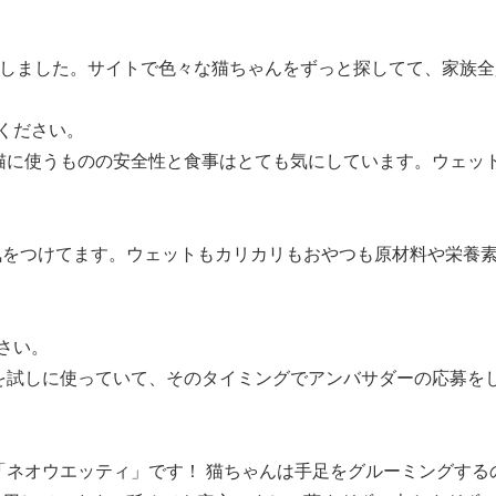
えしました。サイトで色々な猫ちゃんをずっと探してて、家族
ください。
猫に使うものの安全性と食事はとても気にしています。ウェッ
気をつけてます。ウェットもカリカリもおやつも原材料や栄養
さい。
を試しに使っていて、そのタイミングでアンバサダーの応募を
「ネオウエッティ」です！ 猫ちゃんは手足をグルーミングする