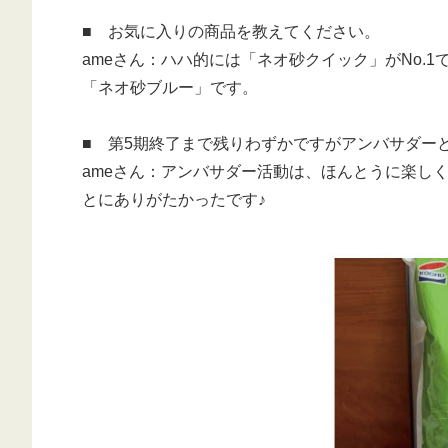
■ お気に入りの商品を教えてください。
ameさん：ハハ的には「ネオ砂クイック」がNo
「ネオ砂ブルー」です。
■ 第5期終了まで残りわずかですがアンバサダー
ameさん：
アンバサダー活動は、ほんとうに楽し
とにありがたかったです♪