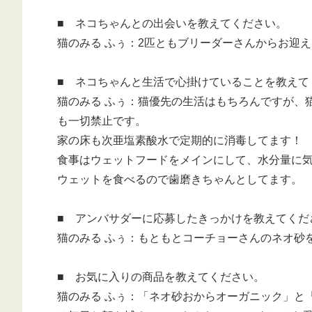
■ ネコちゃんとの出会いを教えてください。
猫のみる ふぅ：2匹ともブリーダーさんからお迎
■ ネコちゃんと生活で心掛けていることを教えて
猫のみる ふぅ：猫優先の生活はもちろんですが、
も一切禁止です。
家の床も次亜塩素酸水で定期的に消毒してます！
食事はウェットフードをメインにして、水分量に
ウェットを食べるので歯磨きちゃんとしてます。
■ アンバサダーに応募したきっかけを教えてくだ
猫のみる ふぅ：もともとコーチョーさんのネオ砂
■ お気に入りの商品を教えてください。
猫のみる ふぅ：「ネオ砂おからオーガニック」と