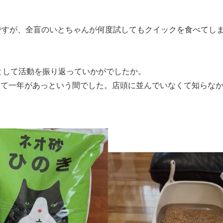
.1ですが、全盲のいとちゃんが何度試してもクイックを食べて
として活動を振り返っていかがでしたか。
くて一年があっという間でした。店頭に並んでいなくて知らな