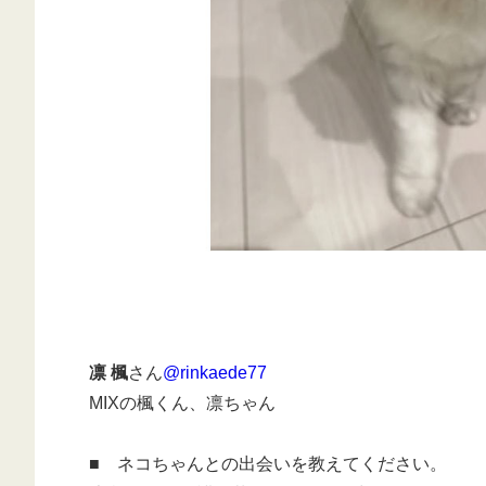
凛 楓
さん
@rinkaede77
MIXの楓くん、凛ちゃん
■ ネコちゃんとの出会いを教えてください。