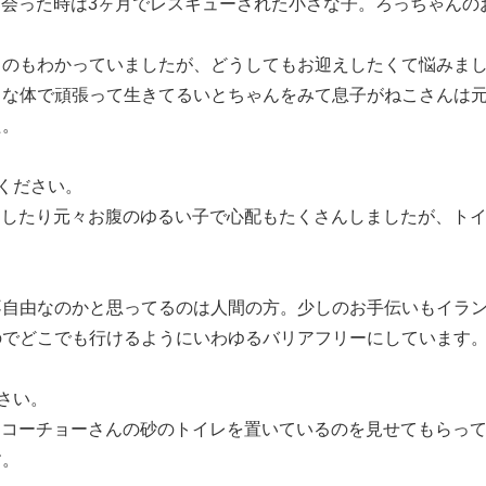
出会った時は3ヶ月でレスキューされた小さな子。ろっちゃん
るのもわかっていましたが、どうしてもお迎えしたくて悩みま
さな体で頑張って生きてるいとちゃんをみて息子がねこさんは
た。
ください。
をしたり元々お腹のゆるい子で心配もたくさんしましたが、ト
。
不自由なのかと思ってるのは人間の方。少しのお手伝いもイラ
のでどこでも行けるようにいわゆるバリアフリーにしています
さい。
にコーチョーさんの砂のトイレを置いているのを見せてもらっ
す。