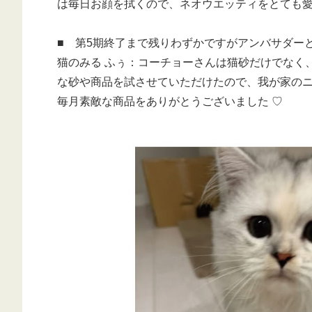
は毎日お顔を拭くので、ネオウエッティをとても
■ 第5期終了まで残りわずかですがアンバサダー
猫のみる ふぅ：コーチョーさんは猫砂だけでなく
な砂や商品を試させていただけたので、我が家の
毎月素敵な商品をありがとうございました ♡