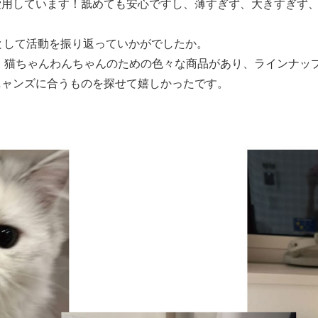
愛用しています！舐めても安心ですし、薄すぎず、大きすぎず
として活動を振り返っていかがでしたか。
、猫ちゃんわんちゃんのための色々な商品があり、ラインナッ
ニャンズに合うものを探せて嬉しかったです。