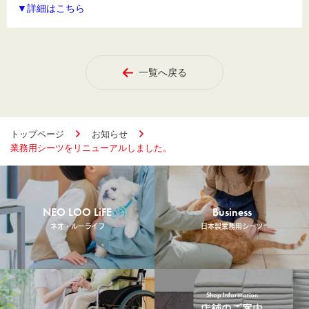
▼詳細はこちら
一覧へ戻る
トップページ
お知らせ
業務用シーツをリニューアルしました。
NEO LOO LiFE
Business
ネオ・ルーライフ
日本製業務用シーツ
Shop Information
店舗のご案内