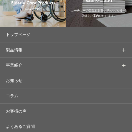
Elderly Care Products
シルバーケア
コーチョーの製品をお買い求めいただける
店舗をご案内いたします。
トップページ
製品情報
事業紹介
お知らせ
コラム
お客様の声
よくあるご質問