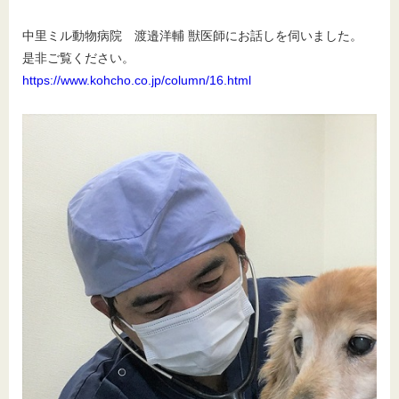
中里ミル動物病院 渡邉洋輔 獣医師にお話しを伺いました。
是非ご覧ください。
https://www.kohcho.co.jp/column/16.html