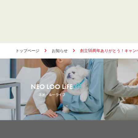
トップページ
お知らせ
創立55周年ありがとう！キャン
NEO LOO LiFE
ネオ・ルーライフ