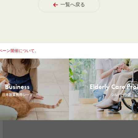
一覧へ戻る
ペーン開催について。
Business
Elderly Care Pro
日本製業務用シーツ
シルバーケア