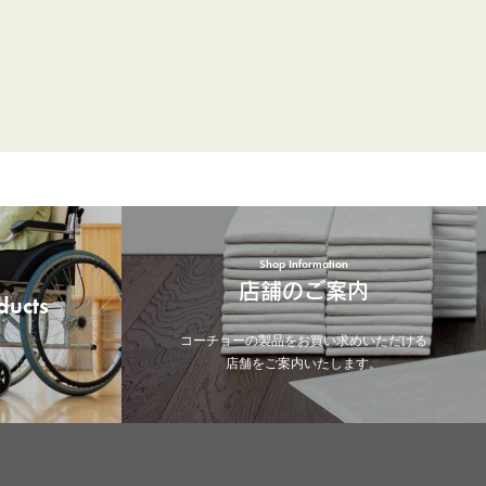
Shop Information
店舗のご案内
ducts
コーチョーの製品をお買い求めいただける
店舗をご案内いたします。