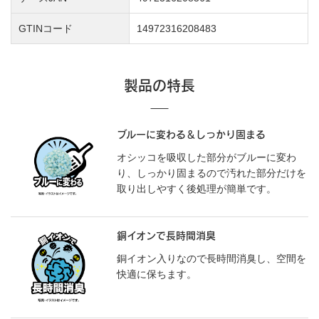
GTINコード
14972316208483
製品の特長
ブルーに変わる＆しっかり固まる
オシッコを吸収した部分がブルーに変わ
り、しっかり固まるので汚れた部分だけを
取り出しやすく後処理が簡単です。
銅イオンで長時間消臭
銅イオン入りなので長時間消臭し、空間を
快適に保ちます。