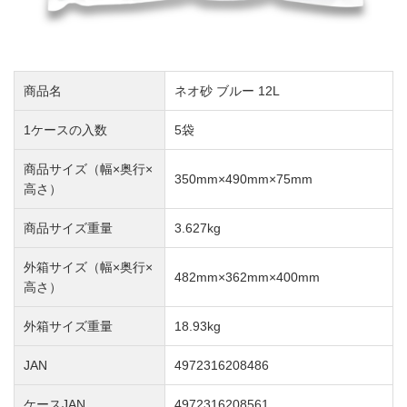
商品名
ネオ砂 ブルー 12L
1ケースの入数
5袋
商品サイズ（幅×奥行×
350mm×490mm×75mm
高さ）
商品サイズ重量
3.627kg
外箱サイズ（幅×奥行×
482mm×362mm×400mm
高さ）
外箱サイズ重量
18.93kg
JAN
4972316208486
ケースJAN
4972316208561