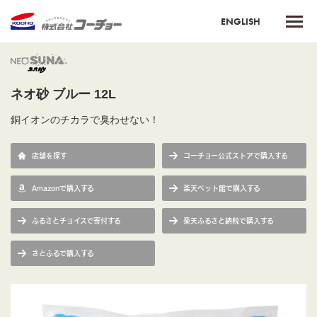
ENGLISH
ネオ砂 ブルー 12L
銅イオンのチカラで臭わせない！
店舗を探す
コーチョー公式ストアで購入する
Amazonで購入する
楽天ペット館で購入する
ふるさとチョイスで寄付する
楽天ふるさと納税で購入する
さとふるで購入する